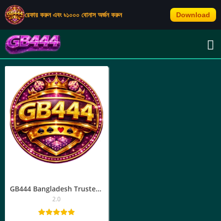
রেফার করুন এবং ৳১০০০ বোনাস অর্জন করুন
Download
GB444 app
GB444 Bangladesh Trusted Platform | অ্যাপ ডাউনলোড, জিবি৪৪৪ লগইন
2.0