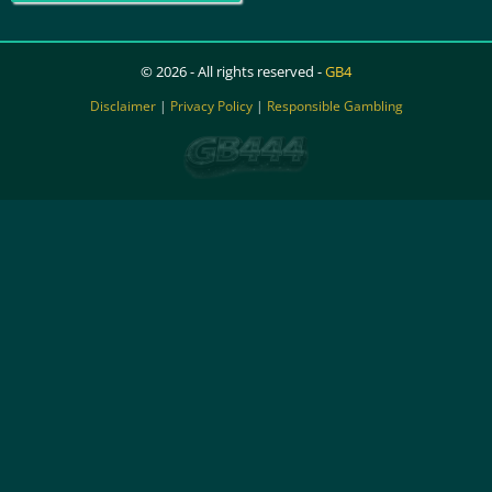
© 2026 - All rights reserved -
GB4
Disclaimer
|
Privacy Policy
|
Responsible Gambling