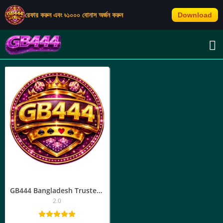
রেফার করুন এবং ৳১০০০ বোনাস অর্জন করুন
Download
TAG: GB444 account login
GB444 Bangladesh Trusted Platform | অ্যাপ ডাউনলোড, জিবি৪৪৪ লগইন
2.0