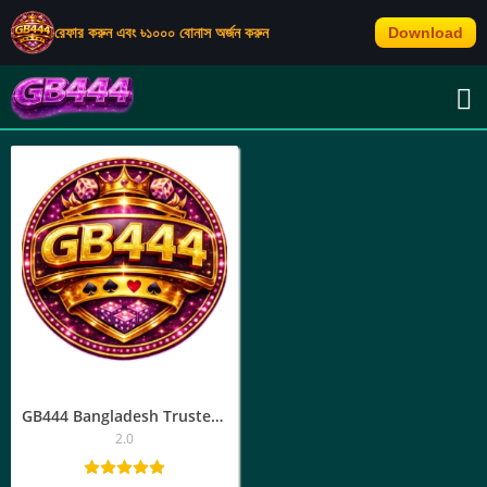
রেফার করুন এবং ৳১০০০ বোনাস অর্জন করুন
Download
TAG: GB444 safe platform
GB444 Bangladesh Trusted Platform | অ্যাপ ডাউনলোড, জিবি৪৪৪ লগইন
2.0